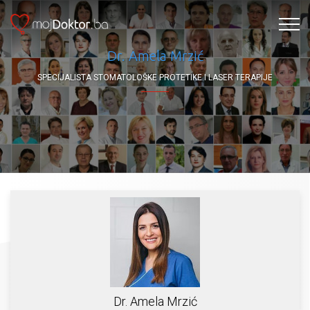
Dr. Amela Mrzić
SPECIJALISTA STOMATOLOŠKE PROTETIKE I LASER TERAPIJE
Dr. Amela Mrzić