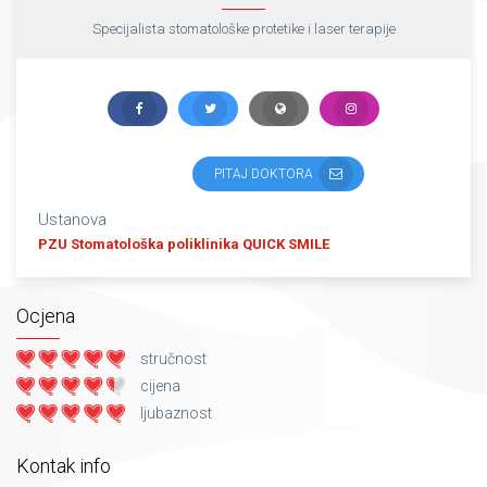
Specijalista stomatološke protetike i laser terapije
PITAJ DOKTORA
Ustanova
PZU Stomatološka poliklinika QUICK SMILE
Ocjena
stručnost
cijena
ljubaznost
Kontak info