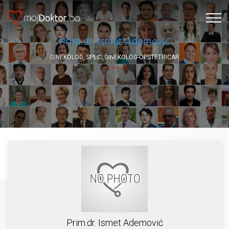
Prim.dr. Ismet Ademović
GINEKOLOG, SPEC. GINEKOLOG-OPSTETRICAR
Prim.dr. Ismet Ademović