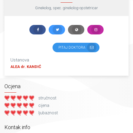
Ginekolog, spec. ginekolog-opstetricar
PITAJ DOKTORA
Ustanova
ALEA dr. KANDIĆ
Ocjena
stručnost
cijena
ljubaznost
Kontak info