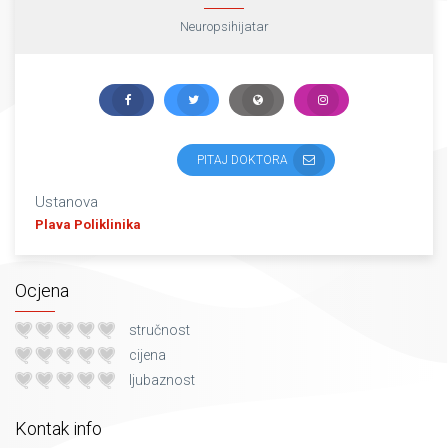
Neuropsihijatar
PITAJ DOKTORA
Ustanova
Plava Poliklinika
Ocjena
stručnost
cijena
ljubaznost
Kontak info