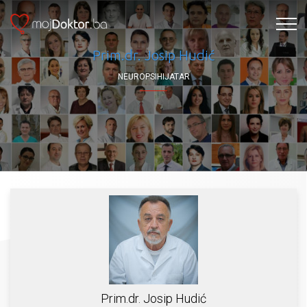
Prim.dr. Josip Hudić
NEUROPSIHIJATAR
Prim.dr. Josip Hudić