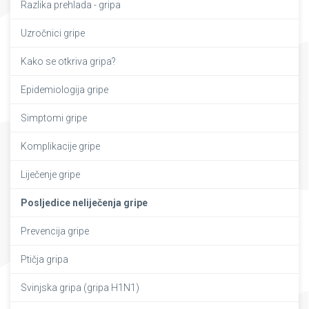
Razlika prehlada - gripa
Uzročnici gripe
Kako se otkriva gripa?
Epidemiologija gripe
Simptomi gripe
Komplikacije gripe
Liječenje gripe
Posljedice neliječenja gripe
Prevencija gripe
Ptičja gripa
Svinjska gripa (gripa H1N1)