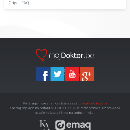
Gripa - FAQ
Ka-Agencija
Copyright 2026 All Right Reserved
Korištenjem ove stranice slažete se sa
Uslovima korištenja
Sadržaj objavljen na portalu MOJDOKTOR.BA se može prenositi uz obavezno
navođenje izvora i linka na orginalni tekst.