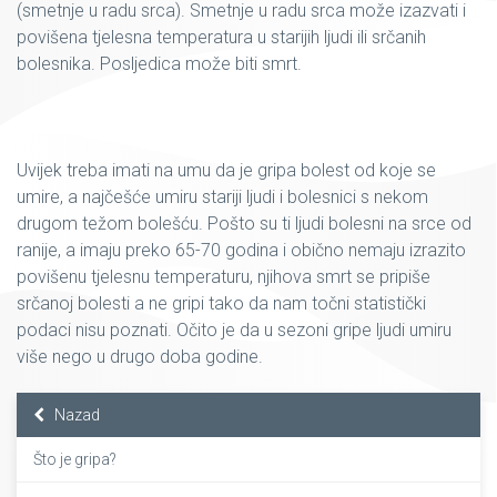
(smetnje u radu srca). Smetnje u radu srca može izazvati i
povišena tjelesna temperatura u starijih ljudi ili srčanih
bolesnika. Posljedica može biti smrt.
Uvijek treba imati na umu da je gripa bolest od koje se
umire, a najčešće umiru stariji ljudi i bolesnici s nekom
drugom težom bolešću. Pošto su ti ljudi bolesni na srce od
ranije, a imaju preko 65-70 godina i obično nemaju izrazito
povišenu tjelesnu temperaturu, njihova smrt se pripiše
srčanoj bolesti a ne gripi tako da nam točni statistički
podaci nisu poznati. Očito je da u sezoni gripe ljudi umiru
više nego u drugo doba godine.
Nazad
Što je gripa?