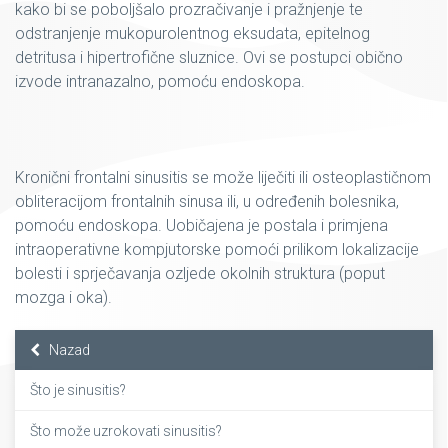
kako bi se poboljšalo prozračivanje i pražnjenje te
odstranjenje mukopurolentnog eksudata, epitelnog
detritusa i hipertrofične sluznice. Ovi se postupci obično
izvode intranazalno, pomoću endoskopa.
Kronični frontalni sinusitis se može liječiti ili osteoplastičnom
obliteracijom frontalnih sinusa ili, u određenih bolesnika,
pomoću endoskopa. Uobičajena je postala i primjena
intraoperativne kompjutorske pomoći prilikom lokalizacije
bolesti i sprječavanja ozljede okolnih struktura (poput
mozga i oka).
Nazad
Što je sinusitis?
Što može uzrokovati sinusitis?