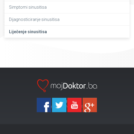
Simptomi sinusitisa
Dijagnosticiranje sinusitisa
Liječenje sinusitisa
Ka-Agencija
Copyright 2026 All Right Reserved