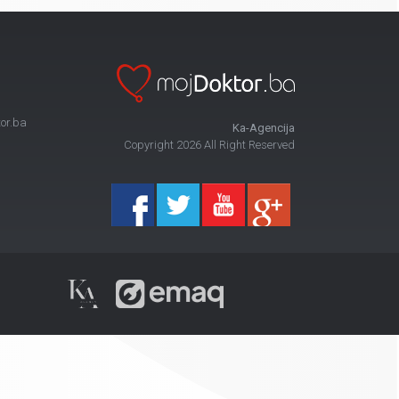
or.ba
Ka-Agencija
Copyright 2026 All Right Reserved