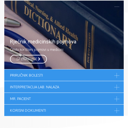
Rječnik medicinskih pojmova
Često korišteni pojmovi u medicini.
SAZNAJ VIŠE
PRIRUČNIK BOLESTI
INTERPRETACIJA LAB. NALAZA
MR. PACIENT
KORISNI DOKUMENTI