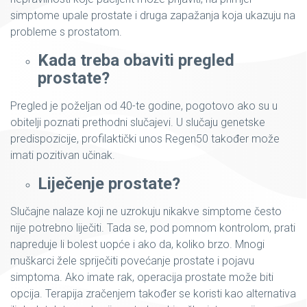
simptome upale prostate i druga zapažanja koja ukazuju na
probleme s prostatom.
Kada treba obaviti pregled
prostate?
Pregled je poželjan od 40-te godine, pogotovo ako su u
obitelji poznati prethodni slučajevi. U slučaju genetske
predispozicije, profilaktički unos Regen50 također može
imati pozitivan učinak.
Liječenje prostate?
Slučajne nalaze koji ne uzrokuju nikakve simptome često
nije potrebno liječiti. Tada se, pod pomnom kontrolom, prati
napreduje li bolest uopće i ako da, koliko brzo. Mnogi
muškarci žele spriječiti povećanje prostate i pojavu
simptoma. Ako imate rak, operacija prostate može biti
opcija. Terapija zračenjem također se koristi kao alternativa