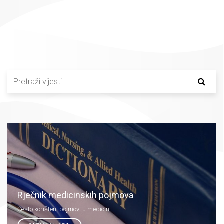
Rječnik medicinskih pojmova
Često korišteni pojmovi u medicini.