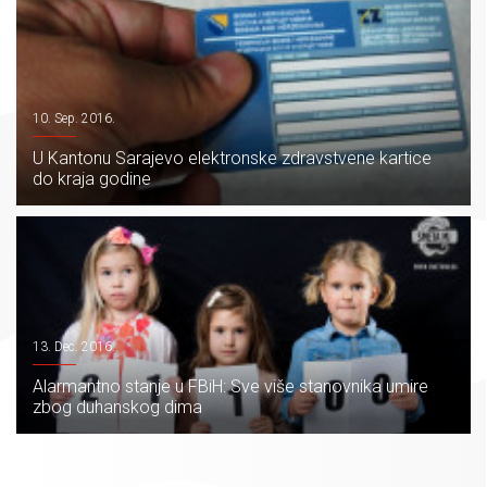
10. Sep. 2016.
U Kantonu Sarajevo elektronske zdravstvene kartice
do kraja godine
13. Dec. 2016.
Alarmantno stanje u FBiH: Sve više stanovnika umire
zbog duhanskog dima