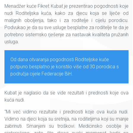
Menadžer kuće Fikret Kubat je prezentirao pogodnosti koje
nudi Roditeljska kuća, kako za djecu koja se liječe od
malignih oboljenja, tako i za roditelje i cijelu porodicu.
Podvukao je da su sve usluge besplatne za roditelje te da je
potrebno sistemsko rješenje za nastavak kvaliteta pružanih
usluga.
Od dana otvaranja pogodnosti Roditeljske kuće
potpuno besplatno je koristilo više od 30 porodica s
područja cijele Federacije BiH.
Kubat je naglasio da se vide rezultati i prednosti koje ova
kuća nudi.
"Mi već vidimo rezultate i prednosti koje ova kuća nudi.
Vidimo na djeci koja su sretnija, na roditeljima koji su manje
zabrinuti. Smanjeni su troškovi. Medicinsko osoblje je