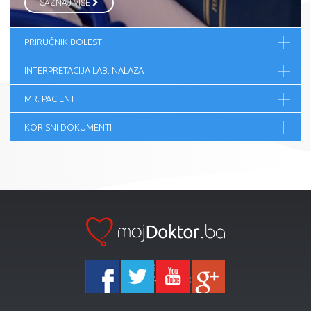
SAZNAJ VIŠE
PRIRUČNIK BOLESTI
INTERPRETACIJA LAB. NALAZA
MR. PACIENT
KORISNI DOKUMENTI
Ka-Agencija
Copyright 2026 All Right Reserved