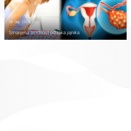
09. Sep. 2016.
Smanjena smrtnost od raka jajnika