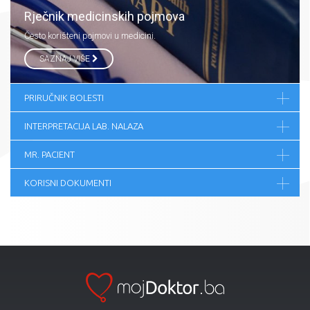
Rječnik medicinskih pojmova
Često korišteni pojmovi u medicini.
SAZNAJ VIŠE
PRIRUČNIK BOLESTI
INTERPRETACIJA LAB. NALAZA
MR. PACIENT
KORISNI DOKUMENTI