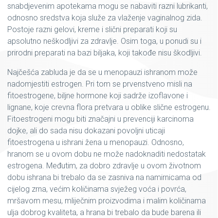
snabdjevenim apotekama mogu se nabaviti razni lubrikanti,
odnosno sredstva koja služe za vlaženje vaginalnog zida.
Postoje razni gelovi, kreme i slični preparati koji su
apsolutno neškodljivi za zdravlje. Osim toga, u ponudi su i
prirodni preparati na bazi biljaka, koji takođe nisu škodljivi.
Najčešća zabluda je da se u menopauzi ishranom može
nadomjestiti estrogen. Pri tom se prvenstveno misli na
fitoestrogene, biljne hormone koji sadrže izoflavone i
lignane, koje crevna flora pretvara u oblike slične estrogenu.
Fitoestrogeni mogu biti značajni u prevenciji karcinoma
dojke, ali do sada nisu dokazani povoljni uticaji
fitoestrogena u ishrani žena u menopauzi. Odnosno,
hranom se u ovom dobu ne može nadoknaditi nedostatak
estrogena. Međutim, za dobro zdravlje u ovom životnom
dobu ishrana bi trebalo da se zasniva na namirnicama od
cijelog zrna, većim količinama svježeg voća i povrća,
mršavom mesu, mliječnim proizvodima i malim količinama
ulja dobrog kvaliteta, a hrana bi trebalo da bude barena ili