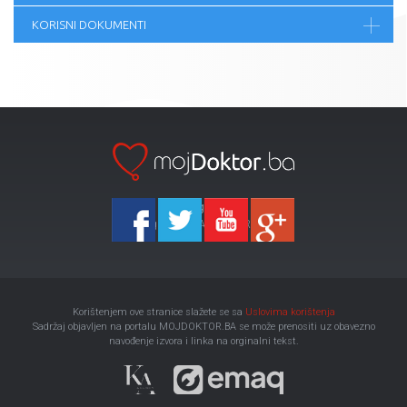
KORISNI DOKUMENTI
Ka-Agencija
Copyright 2026 All Right Reserved
Korištenjem ove stranice slažete se sa
Uslovima korištenja
Sadržaj objavljen na portalu MOJDOKTOR.BA se može prenositi uz obavezno
navođenje izvora i linka na orginalni tekst.