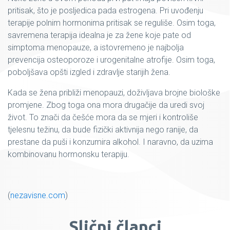
pritisak, što je posljedica pada estrogena. Pri uvođenju
terapije polnim hormonima pritisak se reguliše. Osim toga,
savremena terapija idealna je za žene koje pate od
simptoma menopauze, a istovremeno je najbolja
prevencija osteoporoze i urogenitalne atrofije. Osim toga,
poboljšava opšti izgled i zdravlje starijih žena.
Kada se žena približi menopauzi, doživljava brojne biološke
promjene. Zbog toga ona mora drugačije da uredi svoj
život. To znači da češće mora da se mjeri i kontroliše
tjelesnu težinu, da bude fizički aktivnija nego ranije, da
prestane da puši i konzumira alkohol. I naravno, da uzima
kombinovanu hormonsku terapiju.
(
nezavisne.com
)
Slični članci