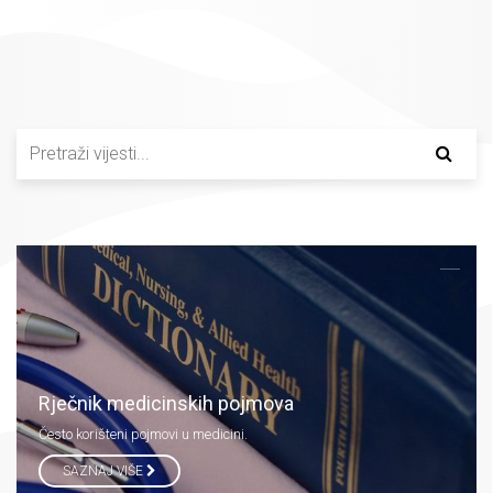
Rječnik medicinskih pojmova
Često korišteni pojmovi u medicini.
SAZNAJ VIŠE