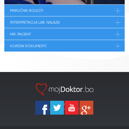
PRIRUČNIK BOLESTI
INTERPRETACIJA LAB. NALAZA
MR. PACIENT
KORISNI DOKUMENTI
Ka-Agencija
Copyright 2026 All Right Reserved