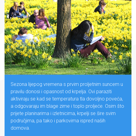
Sezona lijepog vremena s prvim proljetnim suncem u
pravilu donosi i opasnost od krpelja. Ovi paraziti
aktiviraju se kad se temperatura tla dovoljno poveća,
a odgovaraju im blage zime i toplo proljeće. Osim što
prijete planinarima i izletnicima, krpelji se šire svim
područjima, pa tako i parkovima ispred naših
domova.