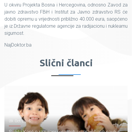
U okviru Projekta Bosna i Hercegovina, odnosno Zavod za
javno zdravstvo FBiH i Institut za Javno zdravstvo RS će
dobiti opremu u vrijednosti približno 40.000 eura, saopćeno
je iz Državne regulatorne agencije za radijacionu i nuklearnu
sigurnost.
NajDoktor.ba
Slični članci
09. Oct. 2016.
Suada Karić o razvijanju pravilnih prehrambenih navika