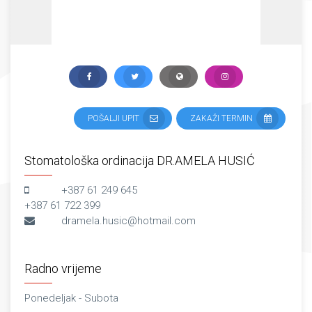
POŠALJI UPIT
ZAKAŽI TERMIN
Stomatološka ordinacija DR.AMELA HUSIĆ
+387 61 249 645
+387 61 722 399
dramela.husic@hotmail.com
Radno vrijeme
Ponedeljak - Subota