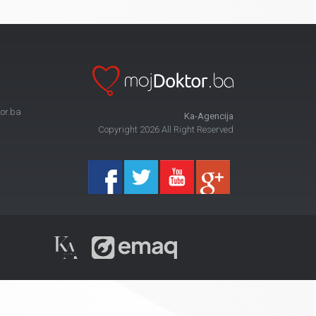
or.ba
Ka-Agencija
Copyright 2026 All Right Reserved