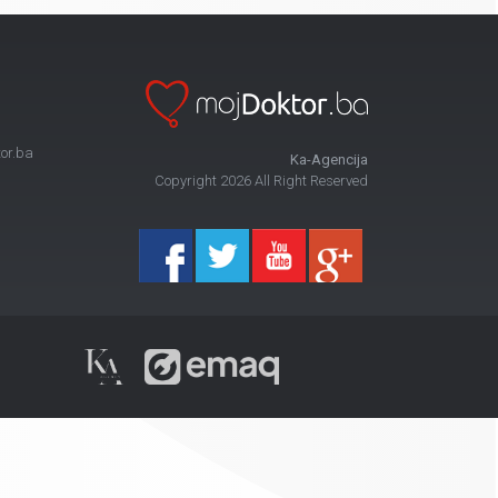
or.ba
Ka-Agencija
Copyright 2026 All Right Reserved