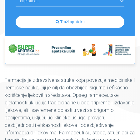
Traži apoteku
Farmacija je zdravstvena struka koja povezuje medicinske i
hemijske nauke, čiji je cilj da obezbijedi sigurno i efikasno
korišćenje ljekovitih sredstava. Opseg farmaceutske
djelatnosti uključuje tradicionalne uloge pripreme i izdavanje
lijekova, ali i savremene oblasti u vezi sa brigom o
pacijentima, uključujući kliničke usluge, provjeru
bezbijednosti i efikasnosti lekova i obezbjeđivanje
informacija o lijekovima. Farmaceuti su, stoga, stručnjaci za