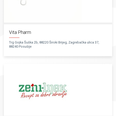
Vita Pharm
Trg Gojka Šuška 2b, 88220 Široki Brijeg, Zagrebačka ulica 37,
88240 Posušije