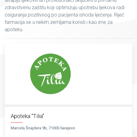
terapiju lijekovima i profesionalci uključeni u primarnu
zdravstvenu zaštitu koji optimizuju upotrebu lijekova radi
osiguranja pozitivnog po pacijenta ishoda liječenja. Riječ
farmacija se u nekim zemljama koristi i kao ime za
apoteku.
Apoteka "Tilia"
Marcela Šnajdera 9b, 71000 Sarajevo