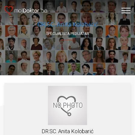
DR.SC. Anita Kolobarić
SPECIJALISTA PEDIJATAR
DR.SC. Anita Kolobarić