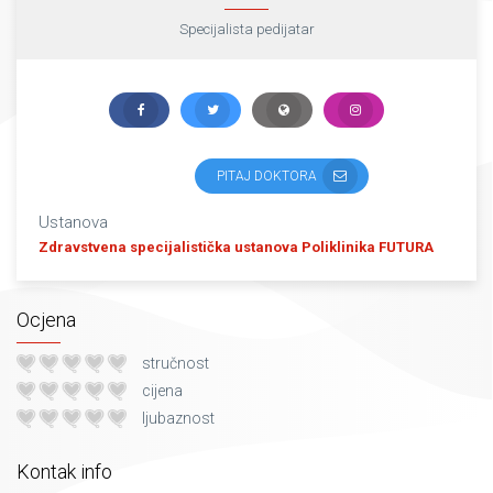
Specijalista pedijatar
PITAJ DOKTORA
Ustanova
Zdravstvena specijalistička ustanova Poliklinika FUTURA
Ocjena
stručnost
cijena
ljubaznost
Kontak info