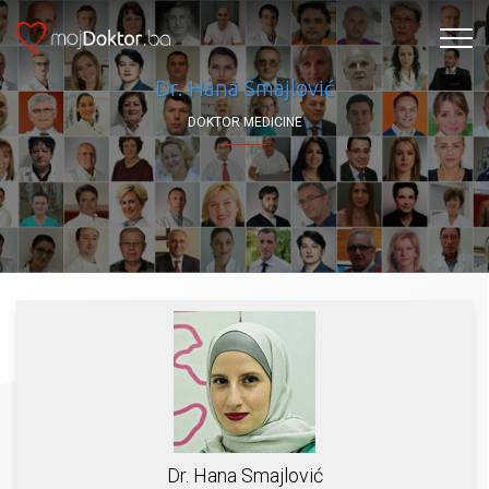
Dr. Hana Smajlović
DOKTOR MEDICINE
Dr. Hana Smajlović