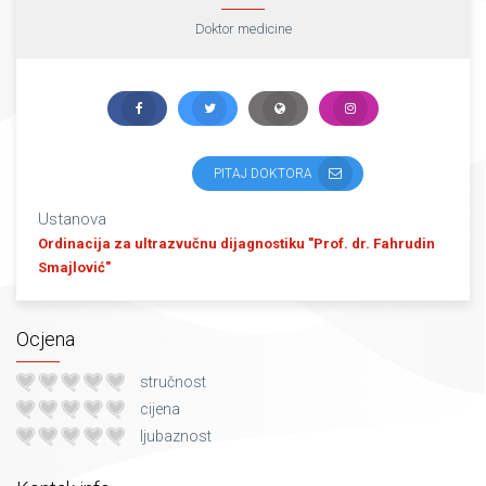
Doktor medicine
PITAJ DOKTORA
Ustanova
Ordinacija za ultrazvučnu dijagnostiku "Prof. dr. Fahrudin
Smajlović"
Ocjena
stručnost
cijena
ljubaznost