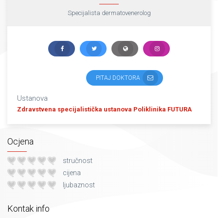
Specijalista dermatovenerolog
PITAJ DOKTORA
Ustanova
Zdravstvena specijalistička ustanova Poliklinika FUTURA
Ocjena
stručnost
cijena
ljubaznost
Kontak info