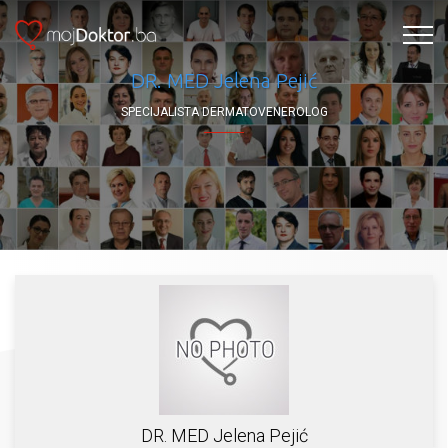
DR. MED Jelena Pejić
SPECIJALISTA DERMATOVENEROLOG
DR. MED Jelena Pejić