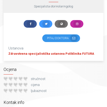
Specijalista otorinolaringolog
PITAJ DOKTORA
Ustanova
Zdravstvena specijalistička ustanova Poliklinika FUTURA
Ocjena
stručnost
cijena
ljubaznost
Kontak info