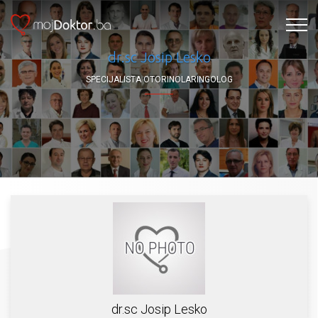
dr.sc Josip Lesko
SPECIJALISTA OTORINOLARINGOLOG
dr.sc Josip Lesko