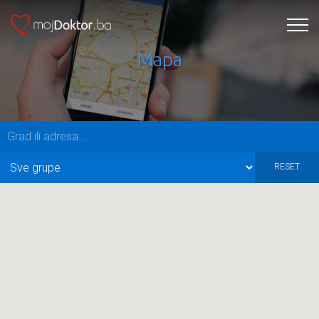
Mapa
RESET