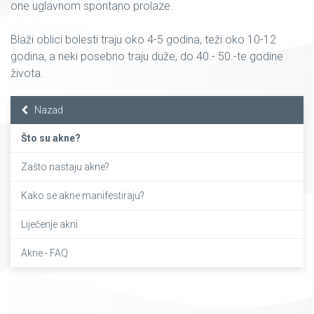
one uglavnom spontano prolaze.
Blaži oblici bolesti traju oko 4-5 godina, teži oko 10-12
godina, a neki posebno traju duže, do 40.- 50.-te godine
života.
Nazad
Što su akne?
Zašto nastaju akne?
Kako se akne manifestiraju?
Liječenje akni
Akne - FAQ