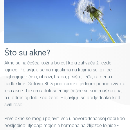
Što su akne?
Akne su najčešća kožna bolest koja zahvaća žlijezde
lojnice. Pojavljuju se na mjestima na kojima su lojnice
najbrojnije - čelo, obrazi, brada, prsište, leđa, ramena i
nadlaktice. Gotovo 80% populacije u jednom periodu života
ima akne. Tokom adolescencije češće su kod muškaraca,
a u odrasloj dobi kod žena. Pojavljuju se podjednako kod
svih rasa.
Prve akne se mogu pojaviti već u novorođenačkoj dobi kao
posljedica utjecaja majčinih hormona na žlijezde lojnice -