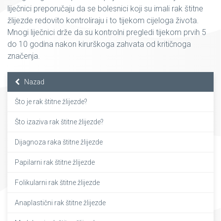
liječnici preporučaju da se bolesnici koji su imali rak štitne
žlijezde redovito kontroliraju i to tijekom cijeloga života.
Mnogi liječnici drže da su kontrolni pregledi tijekom prvih 5
do 10 godina nakon kirurškoga zahvata od kritičnoga
značenja.
Nazad
Što je rak štitne žlijezde?
Što izaziva rak štitne žlijezde?
Dijagnoza raka štitne žlijezde
Papilarni rak štitne žlijezde
Folikularni rak štitne žlijezde
Anaplastični rak štitne žlijezde