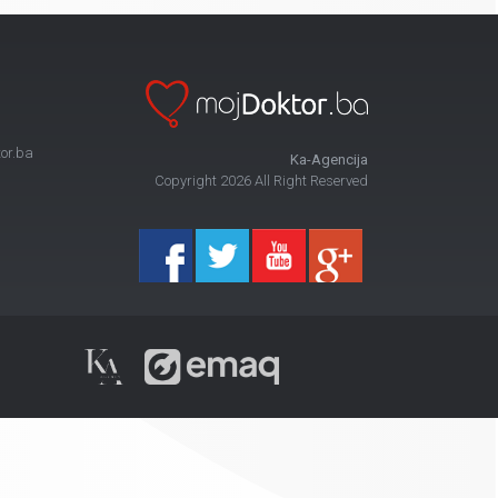
or.ba
Ka-Agencija
Copyright 2026 All Right Reserved