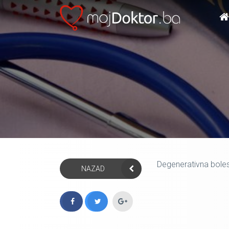
Degenerativna bolest
NAZAD