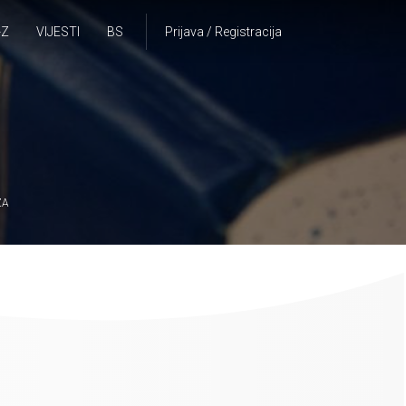
-Z
VIJESTI
BS
Prijava / Registracija
ZA