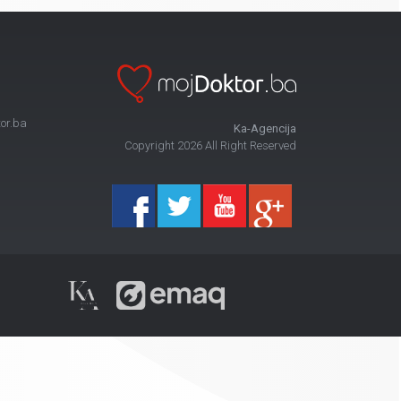
or.ba
Ka-Agencija
Copyright 2026 All Right Reserved