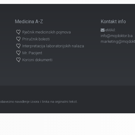
Medicina A-Z
Kontakt info
eMAil:
Rječnik medicinskih pojmova
info@mojdoktor.ba
Priručnik bolesti
marketing@mojdokt
Interpretacija laboratorijskih nalaza
Mr. Pacijent
Korisni dokumenti
avezno navođenje izvora i linka na orginalni tekst.