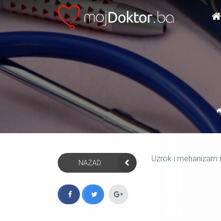
Uzrok i mehanizam r
NAZAD