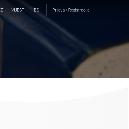
-Z
VIJESTI
BS
Prijava / Registracija