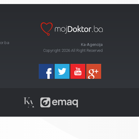
or.ba
Ka-Agencija
Copyright 2026 All Right Reserved