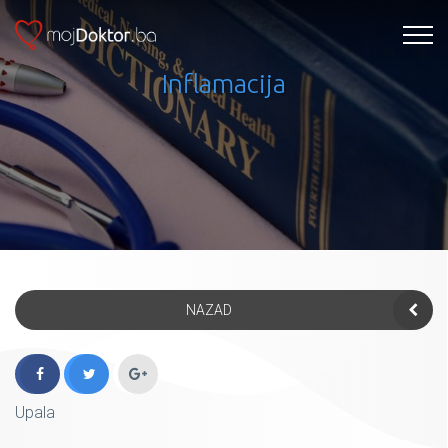
Inflamacija
NAZAD
Upala