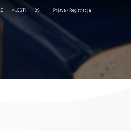
-Z
VIJESTI
BS
Prijava / Registracija
A