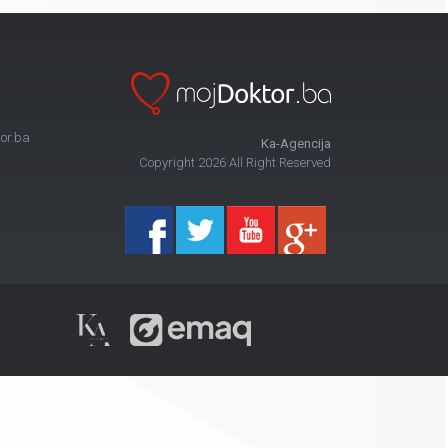
or.ba
Ka-Agencija
Copyright 2026 All Right Reserved