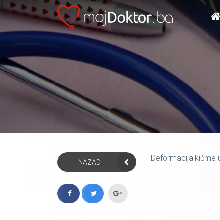
Deformacija kičme u f
NAZAD