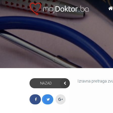
Izravna pretraga zv
NAZAD