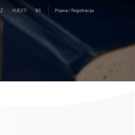
-Z
VIJESTI
BS
Prijava / Registracija