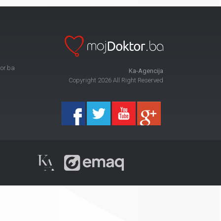
or.ba
Ka-Agencija
Copyright 2026 All Right Reserved