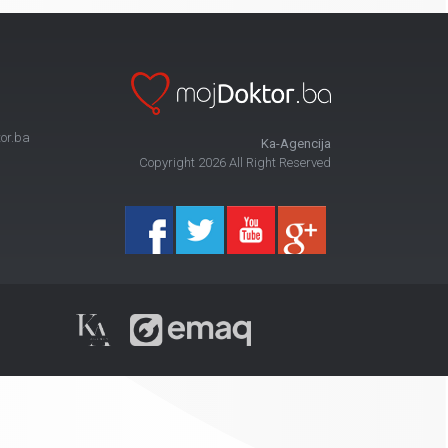
or.ba
Ka-Agencija
Copyright 2026 All Right Reserved