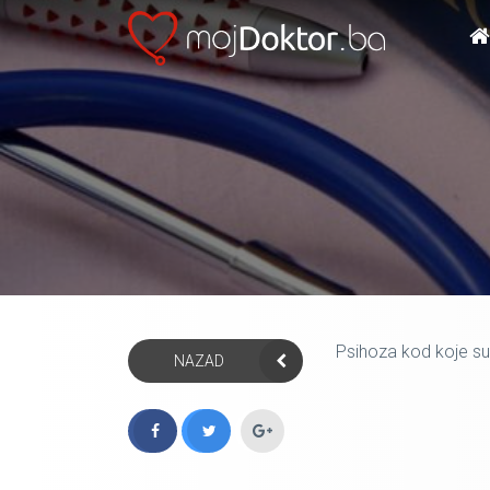
Psihoza kod koje su 
NAZAD