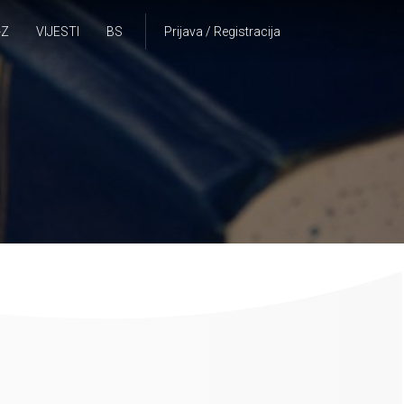
-Z
VIJESTI
BS
Prijava / Registracija