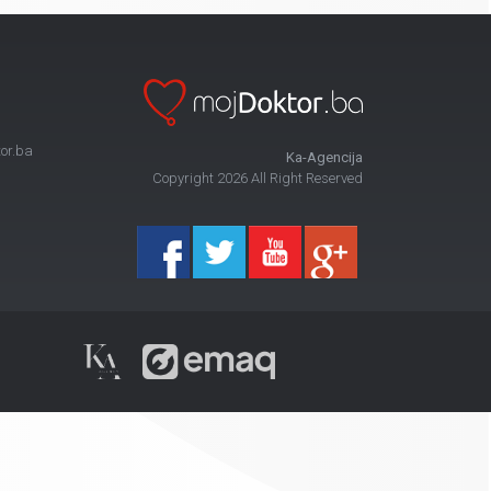
or.ba
Ka-Agencija
Copyright 2026 All Right Reserved