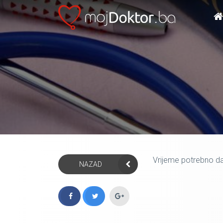
Vrijeme potrebno da
NAZAD