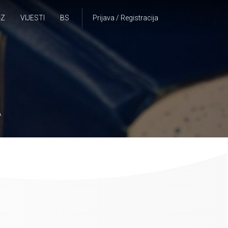
-Z
VIJESTI
BS
Prijava / Registracija
A