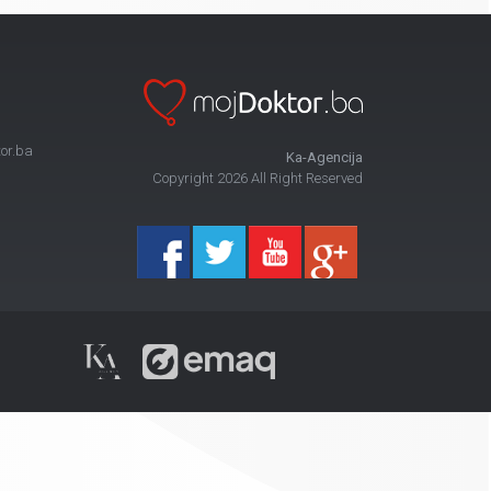
or.ba
Ka-Agencija
Copyright 2026 All Right Reserved