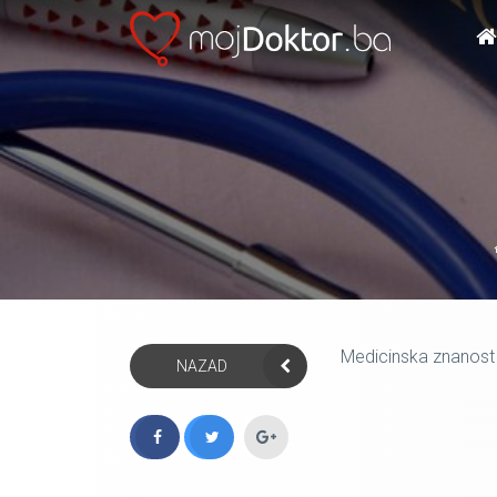
Medicinska znanost k
NAZAD