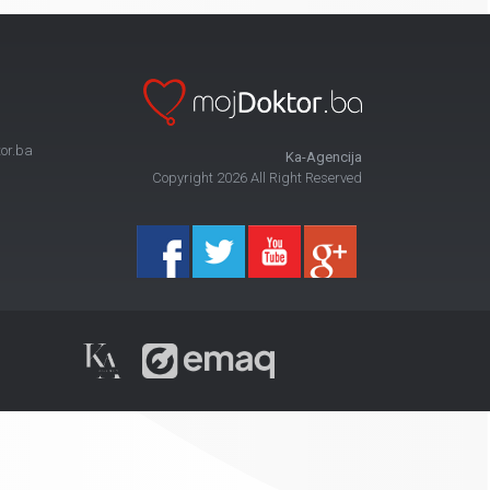
or.ba
Ka-Agencija
Copyright 2026 All Right Reserved