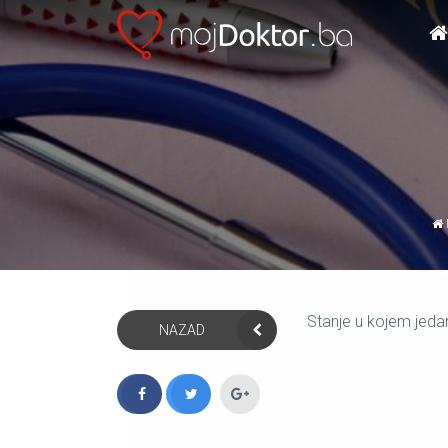
Stanje u kojem jedan
NAZAD