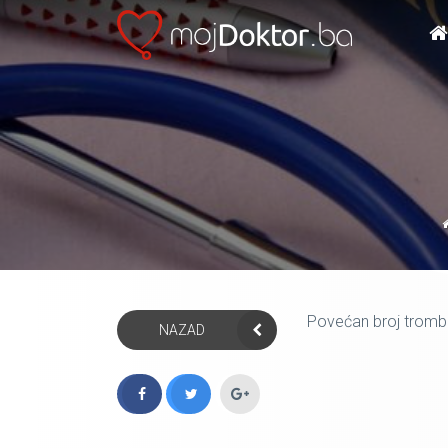
Povećan broj trombo
NAZAD