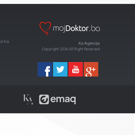
or.ba
Ka-Agencija
Copyright 2026 All Right Reserved