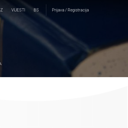
-Z
VIJESTI
BS
Prijava / Registracija
A