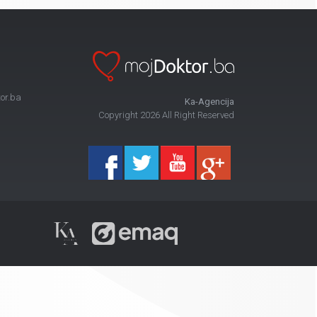
or.ba
Ka-Agencija
Copyright 2026 All Right Reserved