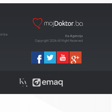
or.ba
Ka-Agencija
Copyright 2026 All Right Reserved