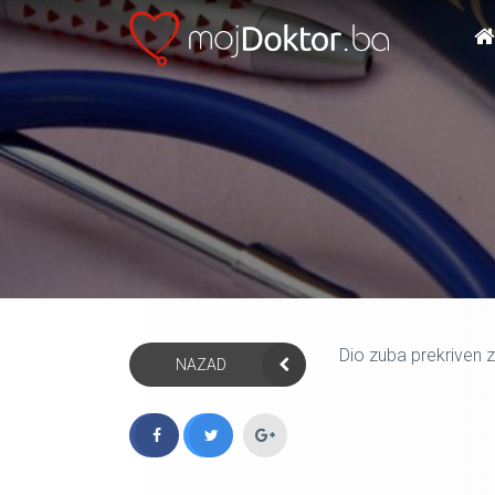
Dio zuba prekriven
NAZAD