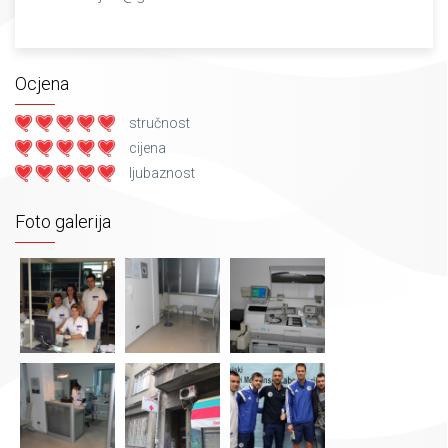
Ocjena
stručnost
cijena
ljubaznost
Foto galerija