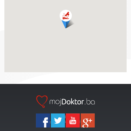
Ka-Agencija
Copyright 2026 All Right Reserved