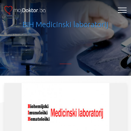
BIH Medicinski laboratorij