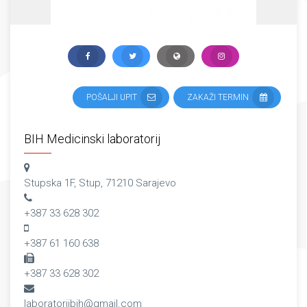
POŠALJI UPIT
ZAKAŽI TERMIN
BIH Medicinski laboratorij
Stupska 1F, Stup, 71210 Sarajevo
+387 33 628 302
+387 61 160 638
+387 33 628 302
laboratorijbih@gmail.com