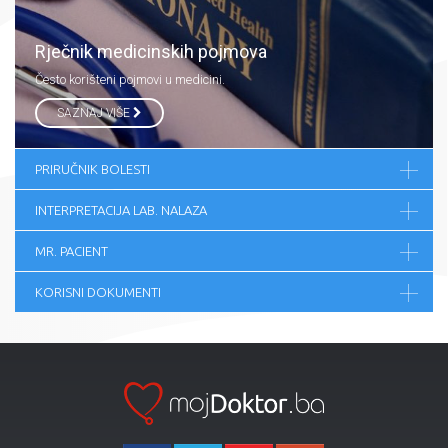
Rječnik medicinskih pojmova
Često korišteni pojmovi u medicini.
SAZNAJ VIŠE
PRIRUČNIK BOLESTI
INTERPRETACIJA LAB. NALAZA
MR. PACIENT
KORISNI DOKUMENTI