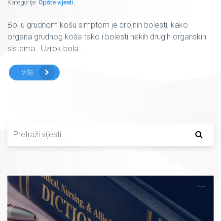
Kategorije:
Opšte vijesti
,
Bol u grudnom košu simptom je brojnih bolesti, kako
organa grudnog koša tako i bolesti nekih drugih organskih
sistema. Uzrok bola...
VIŠE