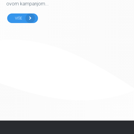
ovom kampanjom...
VIŠE