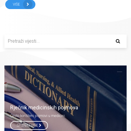
VIŠE
Rječnik medicinskih pojmova
Često korišteni pojmovi u medicini.
SAZNAJ VIŠE