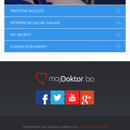
PRIRUČNIK BOLESTI
INTERPRETACIJA LAB. NALAZA
MR. PACIENT
KORISNI DOKUMENTI
Ka-Agencija
Copyright 2026 All Right Reserved
Korištenjem ove stranice slažete se sa
Uslovima korištenja