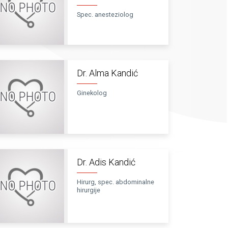
Spec. anesteziolog
Dr. Alma Kandić
Ginekolog
Dr. Adis Kandić
Hirurg, spec. abdominalne
hirurgije