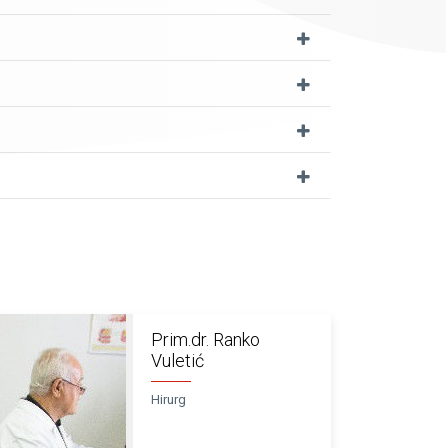
Prim.dr. Ranko
Vuletić
Hirurg