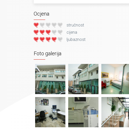
Ocjena
stručnost
cijena
ljubaznost
Foto galerija