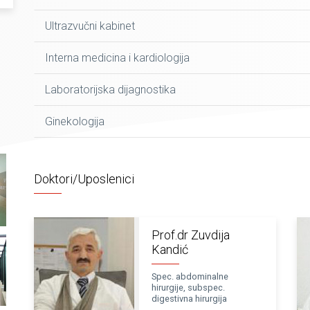
Ultrazvučni kabinet
Interna medicina i kardiologija
Laboratorijska dijagnostika
Ginekologija
Doktori/Uposlenici
Prof.dr Zuvdija
Kandić
Spec. abdominalne
hirurgije, subspec.
digestivna hirurgija