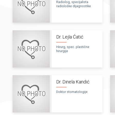
Radiolog, specijalista
radiološke dijagnostike
Dr. Lejla Ćatić
Hirurg, spec. plastične
hirurgije
Dr. Dinela Kandić
Doktor stomatologije