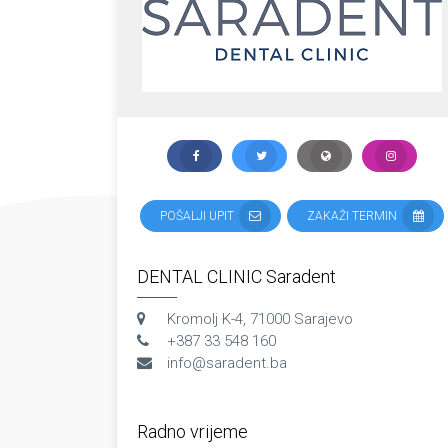
POŠALJI UPIT
ZAKAŽI TERMIN
DENTAL CLINIC Saradent
Kromolj K-4, 71000 Sarajevo
+387 33 548 160
info@saradent.ba
Radno vrijeme