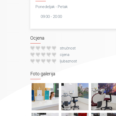
Ponedeljak - Petak
09:00 - 20:00
Ocjena
stručnost
cijena
ljubaznost
Foto galerija