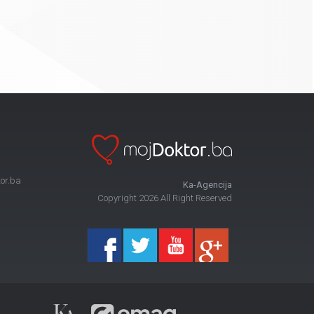
or.ba
Ka-Agencija
Copyright 2026 All Right Reserved