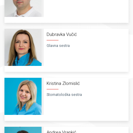
Dubravka Vučić
Glavna sestra
Kristina Zlomislić
Stomatološka sestra
Andrea Vrankić