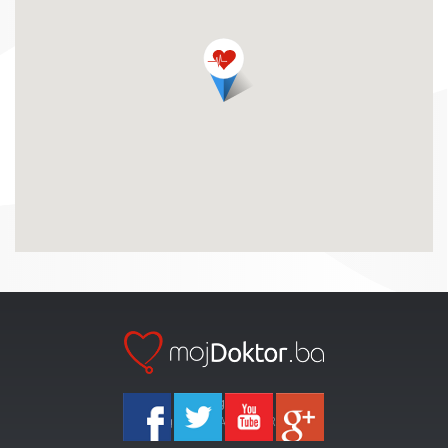
Ka-Agencija
Copyright 2026 All Right Reserved