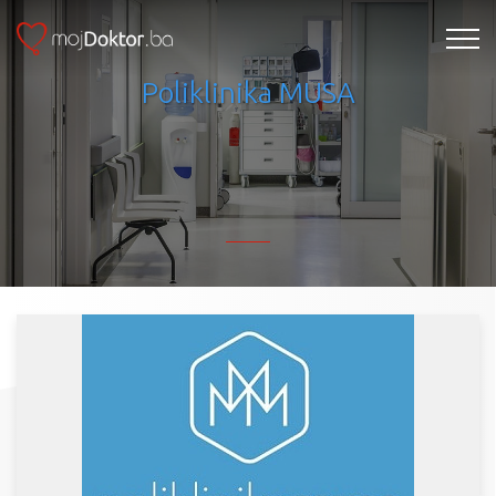
Poliklinika MUSA