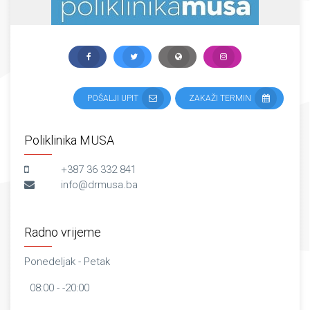
POŠALJI UPIT
ZAKAŽI TERMIN
Poliklinika MUSA
+387 36 332 841
info@drmusa.ba
Radno vrijeme
Ponedeljak - Petak
08:00 - -20:00