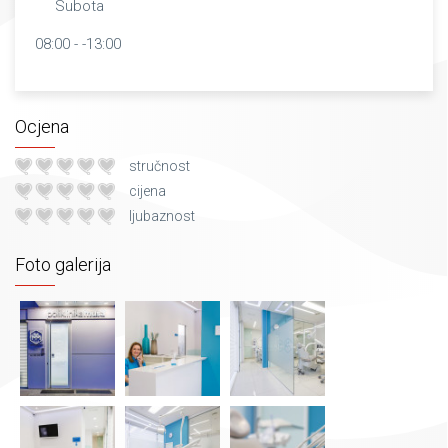
Subota
08:00 - -13:00
Ocjena
stručnost
cijena
ljubaznost
Foto galerija