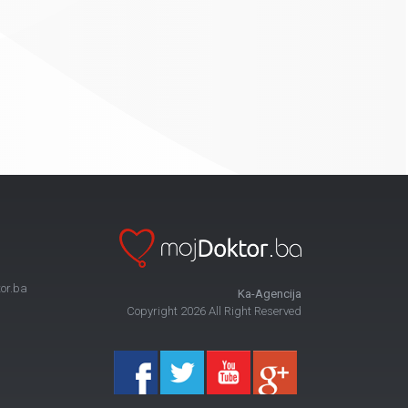
or.ba
Ka-Agencija
Copyright 2026 All Right Reserved