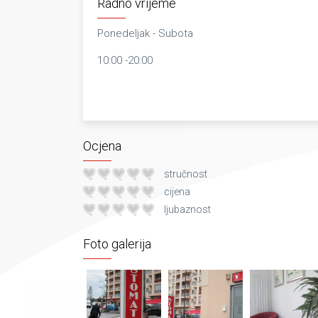
Radno vrijeme
Ponedeljak - Subota
10:00 -20:00
Ocjena
stručnost
cijena
ljubaznost
Foto galerija