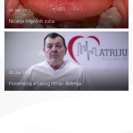
30. Dec. 2015.
Nicanje mliječnih zuba
03. Jun. 2015.
Poremećaj srčanog ritma - Aritmija