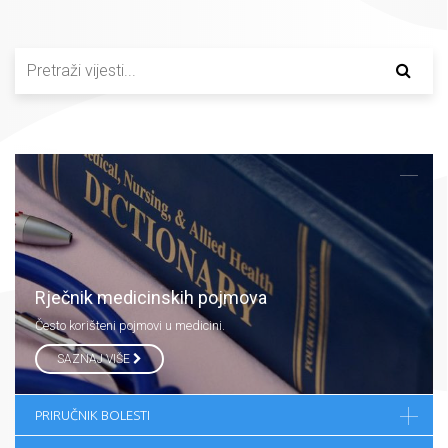
Rječnik medicinskih pojmova
Često korišteni pojmovi u medicini.
SAZNAJ VIŠE
PRIRUČNIK BOLESTI