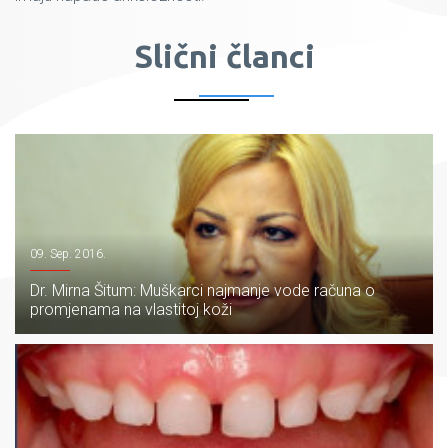
Slični članci
09. Sep. 2016.
Dr. Mirna Šitum: Muškarci najmanje vode računa o
promjenama na vlastitoj koži