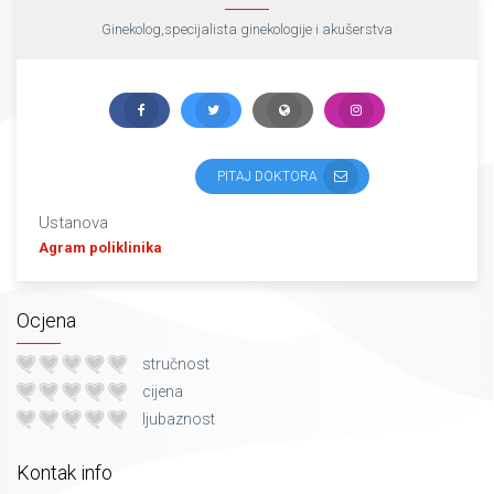
Ginekolog,specijalista ginekologije i akušerstva
PITAJ DOKTORA
Ustanova
Agram poliklinika
Ocjena
stručnost
cijena
ljubaznost
Kontak info