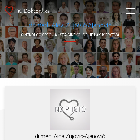
dr.med. Aida Zujović-Ajanović
GINEKOLOG,SPECIJALISTA GINEKOLOGIJE I AKUŠERSTVA
dr.med. Aida Zujović-Ajanović