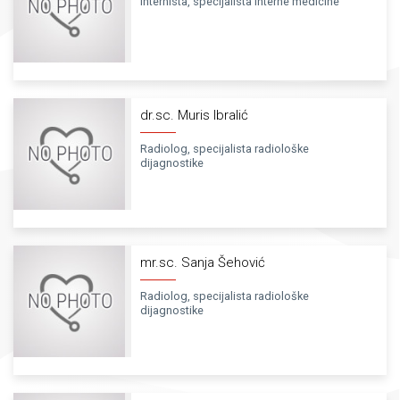
Internista, specijalista interne medicine
dr.sc. Muris Ibralić
Radiolog, specijalista radiološke
dijagnostike
mr.sc. Sanja Šehović
Radiolog, specijalista radiološke
dijagnostike