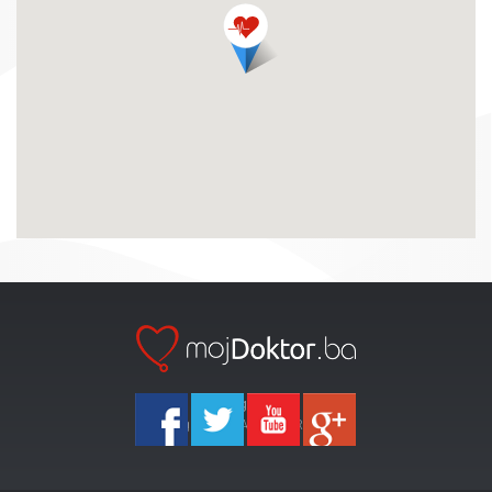
Ka-Agencija
Copyright 2026 All Right Reserved