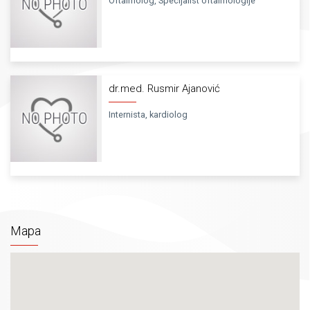
Oftalmolog, Specijalist oftalmologije
dr.med. Rusmir Ajanović
Internista, kardiolog
Mapa