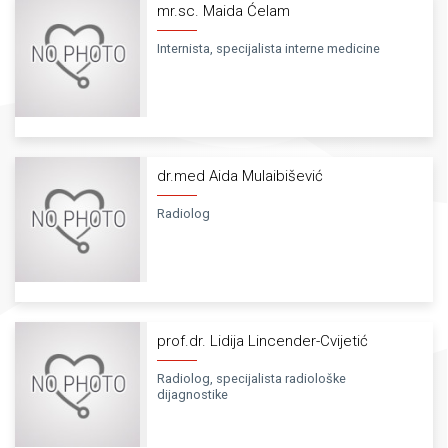
mr.sc. Maida Ćelam
Internista, specijalista interne medicine
dr.med Aida Mulaibišević
Radiolog
prof.dr. Lidija Lincender-Cvijetić
Radiolog, specijalista radiološke
dijagnostike