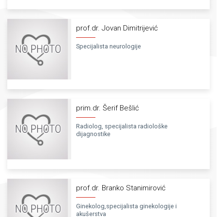
prof.dr. Jovan Dimitrijević
Specijalista neurologije
prim.dr. Šerif Bešlić
Radiolog, specijalista radiološke
dijagnostike
prof.dr. Branko Stanimirović
Ginekolog,specijalista ginekologije i
akušerstva