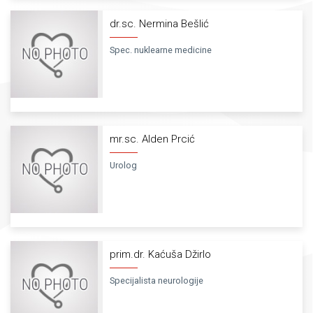
dr.sc. Nermina Bešlić
Spec. nuklearne medicine
mr.sc. Alden Prcić
Urolog
prim.dr. Kaćuša Džirlo
Specijalista neurologije