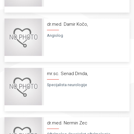
dr.med. Damir Kočo,
Angiolog
mr.sc. Senad Drnda,
Specijalista neurologije
dr.med. Nermin Zec