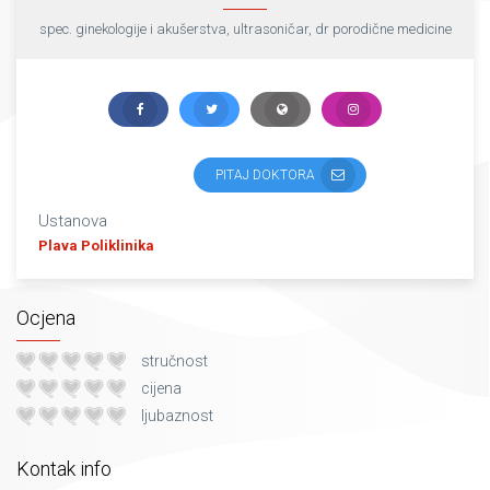
spec. ginekologije i akušerstva, ultrasoničar, dr porodične medicine
PITAJ DOKTORA
Ustanova
Plava Poliklinika
Ocjena
stručnost
cijena
ljubaznost
Kontak info