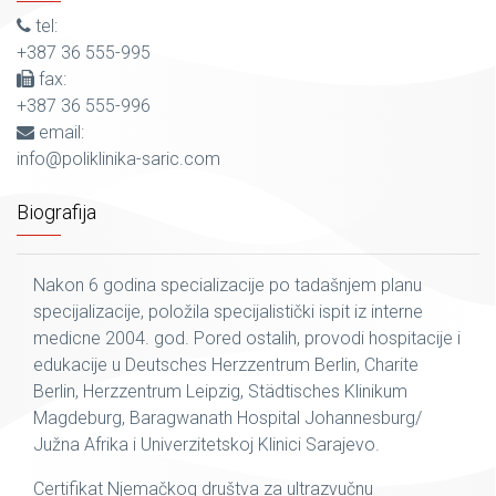
tel:
+387 36 555-995
fax:
+387 36 555-996
email:
info@poliklinika-saric.com
Biografija
Nakon 6 godina specializacije po tadašnjem planu
specijalizacije, položila specijalistički ispit iz interne
medicne 2004. god. Pored ostalih, provodi hospitacije i
edukacije u Deutsches Herzzentrum Berlin, Charite
Berlin, Herzzentrum Leipzig, Städtisches Klinikum
Magdeburg, Baragwanath Hospital Johannesburg/
Južna Afrika i Univerzitetskoj Klinici Sarajevo.
Certifikat Njemačkog društva za ultrazvučnu