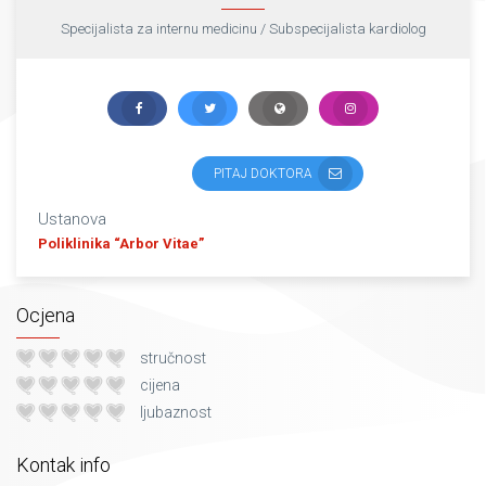
Specijalista za internu medicinu / Subspecijalista kardiolog
PITAJ DOKTORA
Ustanova
Poliklinika “Arbor Vitae”
Ocjena
stručnost
cijena
ljubaznost
Kontak info